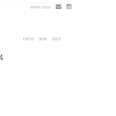
IMPRINT | DSGVO
EXPOS
NEW
SHOP
4