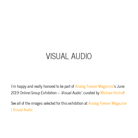
VISUAL AUDIO
I’m happy and really honored to be part of
Analog Forever Magazine
’s June
2019 Online Group Exhibition – „Visual Audio”, curated by
Michael Kirchoff
See all of the images selected for this exhibition at
Analog Forever Magazine
| Visual Audio