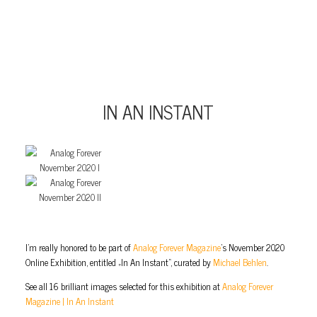
IN AN INSTANT
I’m really honored to be part of
Analog Forever Magazine
’s November 2020
Online Exhibition, entitled „In An Instant“, curated by
Michael Behlen
.
See all 16 brilliant images selected for this exhibition at
Analog Forever
Magazine | In An Instant