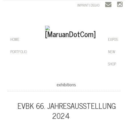
IMPRINT | DSGVO
HOME
EXPOS
PORTFOLIO
NEW
SHOP
exhibitions
EVBK 66. JAHRESAUSSTELLUNG
2024