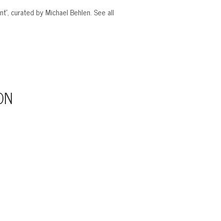
t“, curated by Michael Behlen. See all
ON