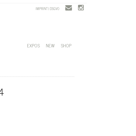
IMPRINT | DSGVO
EXPOS
NEW
SHOP
4