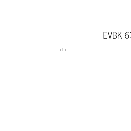
EVBK 6
Info