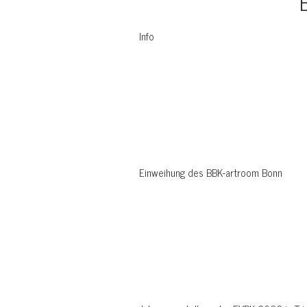
Info
Einweihung des BBK-artroom Bonn