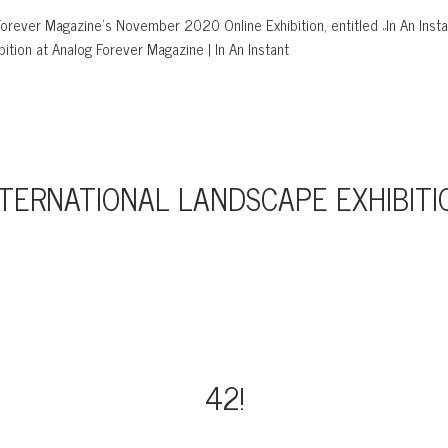
Forever Magazine’s November 2020 Online Exhibition, entitled „In An Instan
ibition at Analog Forever Magazine | In An Instant
NTERNATIONAL LANDSCAPE EXHIBITI
42!