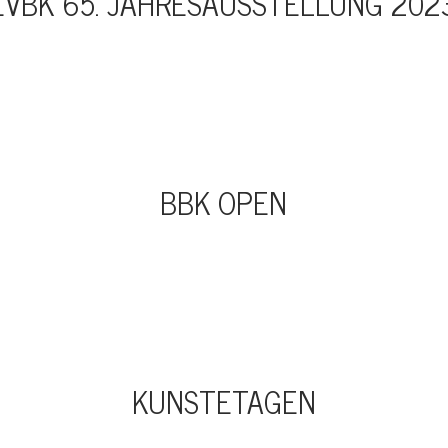
EVBK 65. JAHRESAUSSTELLUNG 202
BBK OPEN
KUNSTETAGEN