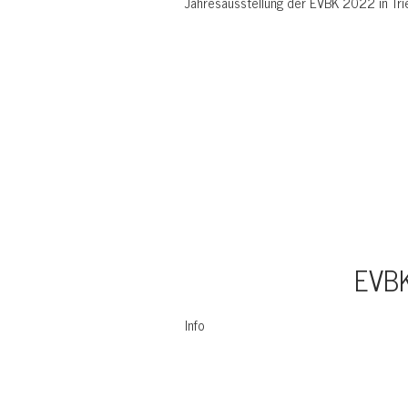
Jahresausstellung der EVBK 2022 in Tri
EVB
Info